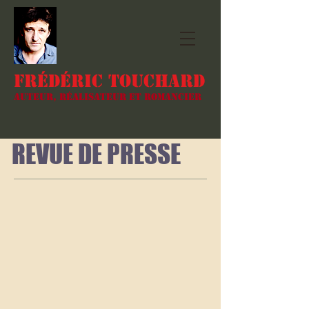
Frédéric TOUCHARD
Auteur, réalisateur et romancier
REVUE DE PRESSE