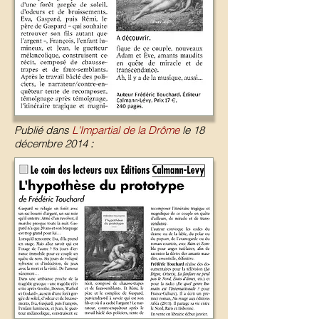
Publié dans
L'Impartial de la Drôme
le 18
décembre 2014
: