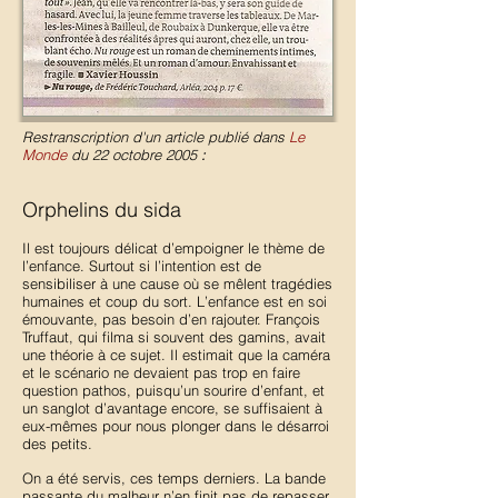
Restranscription d'un article publié dans
Le
Monde
du 22 octobre 2005
:
Orphelins du sida
Il est toujours délicat d’empoigner le thème de
l’enfance. Surtout si l’intention est de
sensibiliser à une cause où se mêlent tragédies
humaines et coup du sort. L’enfance est en soi
émouvante, pas besoin d’en rajouter. François
Truffaut, qui filma si souvent des gamins, avait
une théorie à ce sujet. Il estimait que la caméra
et le scénario ne devaient pas trop en faire
question pathos, puisqu’un sourire d’enfant, et
un sanglot d’avantage encore, se suffisaient à
eux-mêmes pour nous plonger dans le désarroi
des petits.
On a été servis, ces temps derniers. La bande
passante du malheur n’en finit pas de repasser,