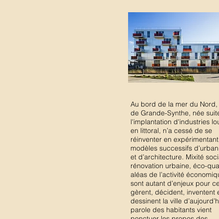
Au bord de la mer du Nord, l
de Grande-Synthe, née suit
l'implantation d'industries l
en littoral, n’a cessé de se
réinventer en expérimentant
modèles successifs d’urba
et d’architecture. Mixité soci
rénovation urbaine, éco-quar
aléas de l’activité économiq
sont autant d’enjeux pour c
gèrent, décident, inventent 
dessinent la ville d’aujourd’h
parole des habitants vient
ponctuer les propos des