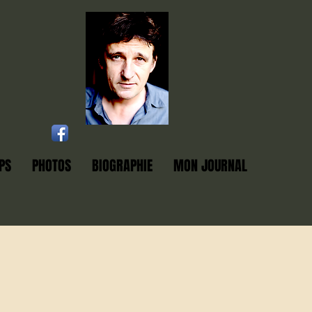
PS
PHOTOS
BIOGRAPHIE
MON JOURNAL