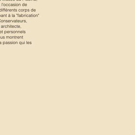
 l'occasion de
différents corps de
ant à la "fabrication"
onservateurs,
 architecte,
et personnels
ous montrent
a passion qui les