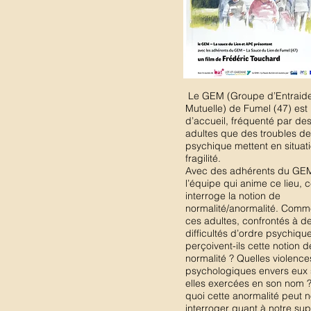
Le GEM (Groupe d’Entraid
Mutuelle) de Fumel (47) est 
d’accueil, fréquenté par de
adultes que des troubles de
psychique mettent en situat
fragilité.
Avec des adhérents du GEM
l’équipe qui anime ce lieu, c
interroge la notion de
normalité/anormalité. Comm
ces adultes, confrontés à d
difficultés d’ordre psychique
perçoivent-ils cette notion d
normalité ? Quelles violence
psychologiques envers eux 
elles exercées en son nom 
quoi cette anormalité peut 
interroger quant à notre su