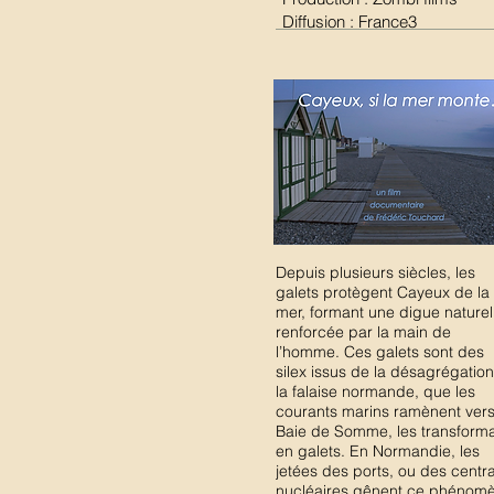
Diffusion : France3
Depuis plusieurs siècles, les
galets protègent Cayeux de la
mer, formant une digue naturel
renforcée par la main de
l’homme. Ces galets sont des
silex issus de la désagrégatio
la falaise normande, que les
courants marins ramènent vers
Baie de Somme, les transform
en galets. En Normandie, les
jetées des ports, ou des centr
nucléaires gênent ce phénom