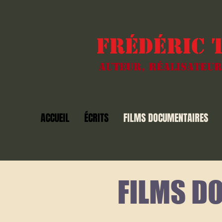
Frédéric 
Auteur, réalisateur
ACCUEIL
ÉCRITS
FILMS DOCUMENTAIRES
FILMS D