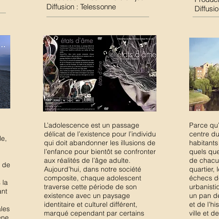
Diffusion : Telessonne
Diffusi
L’adolescence est un passage
Parce qu’i
délicat de l’existence pour l’individu
centre du
le,
qui doit abandonner les illusions de
habitants
l’enfance pour bientôt se confronter
quels que
aux réalités de l’âge adulte.
de chacu
n de
Aujourd’hui, dans notre société
quartier, 
composite, chaque adolescent
échecs d
 la
traverse cette période de son
urbanisti
ant
existence avec un paysage
un pan de
identitaire et culturel différent,
et de l’h
ales
marqué cependant par certains
ville et d
ène