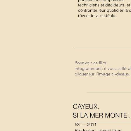
techniciens et décideurs, et
confronter leur quotidien à 
rêves de ville idéale.
Pour voir ce film
intégralement, il vous suffit d
cliquer sur l'image ci-dessus.
CAYEUX,
SI LA MER MONTE..
53' — 2011
Production : Zombi films