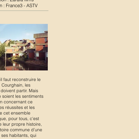
on : France3 - ASTV
l faut reconstruire le
 Courghain, les
 doivent partir. Mais
 soient les sentiments
n concernant ce
les réussites et les
e cet ensemble
que, pour tous, c'est
 leur propre histoire,
istoire commune d’une
e ses habitants, qui