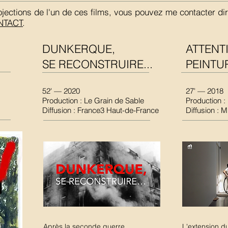
ojections de l'un de ces films, vous pouvez me contacter di
NTACT
.
DUNKERQUE,
ATTENT
SE RECONSTRUIRE...
PEINTU
52' — 2020
27' — 2018
Production : Le Grain de Sable
Production 
Diffusion : France3 Haut-de-France
Diffusion :
Après la seconde guerre
L'extension d