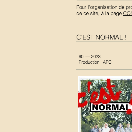
Pour l'organisation de pr
de ce site, à la page
CO
C'EST NORMAL !
60' — 2023
Production : APC